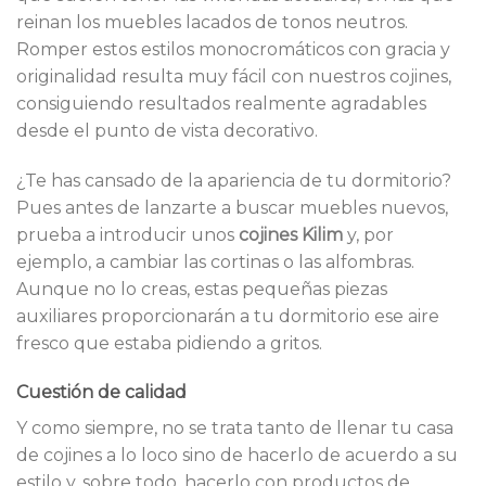
reinan los muebles lacados de tonos neutros.
Romper estos estilos monocromáticos con gracia y
originalidad resulta muy fácil con nuestros cojines,
consiguiendo resultados realmente agradables
desde el punto de vista decorativo.
¿Te has cansado de la apariencia de tu dormitorio?
Pues antes de lanzarte a buscar muebles nuevos,
prueba a introducir unos
cojines Kilim
y, por
ejemplo, a cambiar las cortinas o las alfombras.
Aunque no lo creas, estas pequeñas piezas
auxiliares proporcionarán a tu dormitorio ese aire
fresco que estaba pidiendo a gritos.
Cuestión de calidad
Y como siempre, no se trata tanto de llenar tu casa
de cojines a lo loco sino de hacerlo de acuerdo a su
estilo y, sobre todo, hacerlo con productos de