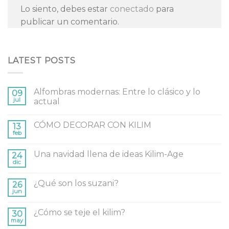
Lo siento, debes estar
conectado
para
publicar un comentario.
LATEST POSTS
Alfombras modernas: Entre lo clásico y lo
09
jul
actual
CÓMO DECORAR CON KILIM
13
feb
Una navidad llena de ideas Kilim-Age
24
dic
¿Qué son los suzani?
26
jun
¿Cómo se teje el kilim?
30
may