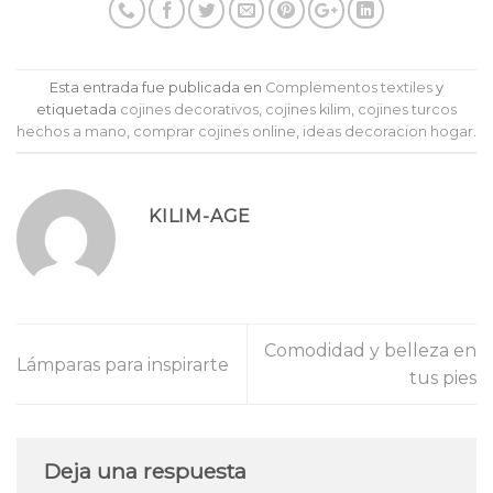
Esta entrada fue publicada en
Complementos textiles
y
etiquetada
cojines decorativos
,
cojines kilim
,
cojines turcos
hechos a mano
,
comprar cojines online
,
ideas decoracion hogar
.
KILIM-AGE
Comodidad y belleza en
Lámparas para inspirarte
tus pies
Deja una respuesta