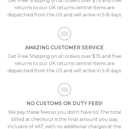
Get Free Shipping on all orders over $75 and free
returns to our UK returns centre! Items are
dispatched from the US and will arrive in 5-8 days.
AMAZING CUSTOMER SERVICE
Get Free Shipping on all orders over $75 and free
returns to our UK returns centre! Items are
dispatched from the US and will arrive in 5-8 days.
NO CUSTOMS OR DUTY FEES!
We pay these fees so you don’t have to! The total
billed at checkout is the final amount you pay,
inclusive of VAT, with no additional charges at the