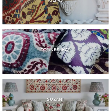
KILIMS
COJINES IKAT
SUZANI