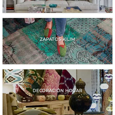
ZAPATOS KILIM
DECORACIÓN HOGAR