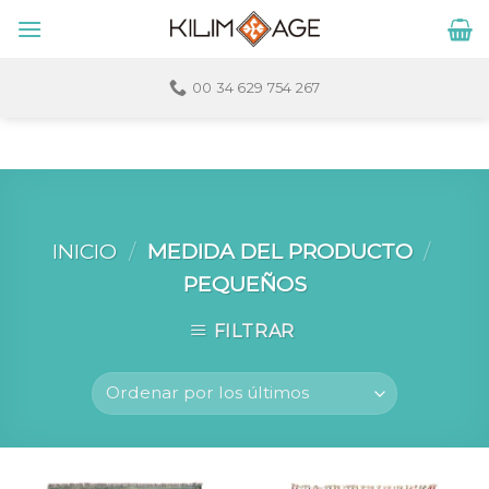
Skip
to
content
00 34 629 754 267
INICIO
/
MEDIDA DEL PRODUCTO
/
PEQUEÑOS
FILTRAR