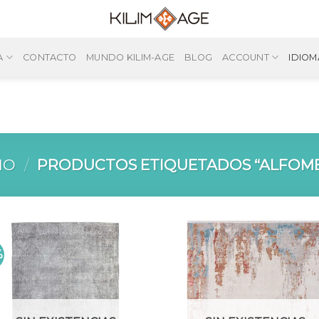
A
CONTACTO
MUNDO KILIM-AGE
BLOG
ACCOUNT
IDIOM
IO
/
PRODUCTOS ETIQUETADOS “ALFOM
%