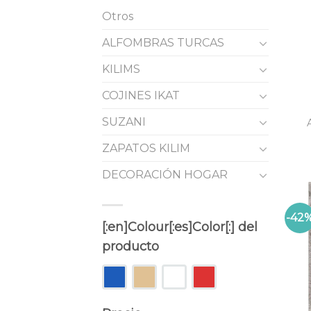
Otros
ALFOMBRAS TURCAS
KILIMS
COJINES IKAT
SUZANI
ZAPATOS KILIM
DECORACIÓN HOGAR
-42
[:en]Colour[:es]Color[:] del
producto