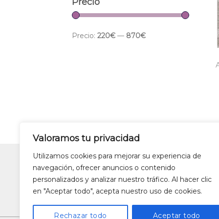
Precio
Precio:
220€
—
870€
AVISO LEGAL
Valoramos tu privacidad
Utilizamos cookies para mejorar su experiencia de
navegación, ofrecer anuncios o contenido
Lámparas colgantes de dise
personalizados y analizar nuestro tráfico. Al hacer clic
Alfombras de patchwork
Zapa
en "Aceptar todo", acepta nuestro uso de cookies.
Rechazar todo
Aceptar todo