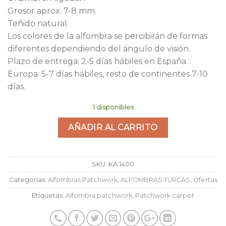
Grosor aprox: 7-8 mm.
Teñido natural.
Los colores de la alfombra se percibirán de formas
diferentes dependiendo del ángulo de visión.
Plazo de entrega: 2-5 días hábiles en España.
Europa: 5-7 días hábiles, resto de continentes 7-10
días.
1 disponibles
AÑADIR AL CARRITO
SKU:
KA 1400
Categorías:
Alfombras Patchwork
,
ALFOMBRAS TURCAS
,
Ofertas
Etiquetas:
Alfombra patchwork
,
Patchwork carpet