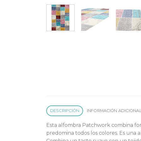
DESCRIPCIÓN
INFORMACIÓN ADICIONA
Esta alfombra Patchwork combina forma
predomina todos los colores. Es una 
Combina un tacto suave con un tejido