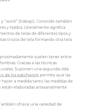
 y “work” (trabajo). Conocido también
s y tejidos. Literalmente significa
mentos de telas de diferentes tipos y
tas trozos de tela formando otra tela
 aproximadamente suelen tener entre
ombras. Gracias a las técnicas
aturales. Suponen una segunda vida
o de los patchwork
permite que las
y hacer a medida tanto las medidas de
k están elaboradas artesanalmente
También ofrece una variedad de