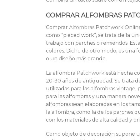
COMPRAR ALFOMBRAS PA
Comprar
Alfombras
Patchwork Online!
como “pieced work”, se trata de la uni
trabajo con parches o remiendos. Esta
colores. Dicho de otro modo, es una f
o un diseño más grande.
La alfombra
Patchwork
está hecha co
20-30 años de antigüedad. Se trata de 
utilizadas para las alfombras vinta
para las alfombras y una manera novedo
alfombras sean elaboradas en los tam
la alfombra, como la de los parches
con los materiales de alta calidad y or
Como objeto de decoración supone un