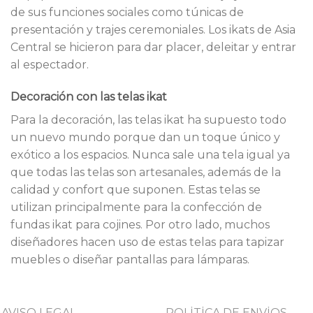
de sus funciones sociales como túnicas de
presentación y trajes ceremoniales. Los ikats de Asia
Central se hicieron para dar placer, deleitar y entrar
al espectador.
Decoración con las telas ikat
Para la decoración, las telas ikat ha supuesto todo
un nuevo mundo porque dan un toque único y
exótico a los espacios. Nunca sale una tela igual ya
que todas las telas son artesanales, además de la
calidad y confort que suponen. Estas telas se
utilizan principalmente para la confección de
fundas ikat para cojines. Por otro lado, muchos
diseñadores hacen uso de estas telas para tapizar
muebles o diseñar pantallas para lámparas.
AVISO LEGAL
POLİTİCA DE ENVİOS