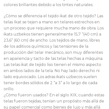
colores brillantes debido a los tintes naturales.
¿Cómo se diferencia el tejido ikat de otro tejido? Las
telas Ikat se tejen a mano en telares estrechos en
un proceso que requiere mucha mano de obra. Los
ikats uzbekos tienen generalmente 15,7 “(40 cm) a
23,6” (60 cm) de ancho. Los tejidos de mano, libres
de los aditivos químicos y las tensiones de la
producción del telar mecánico, son muy diferentes
en apariencia y tacto de las telas hechas a máquina.
Las telas ikat de tejido liso tienen el mismo aspecto
en ambos lados de la tela. No hay lado derecho ni
lado equivocado. Los adras ikats uzbecos suelen
tener bordes sólidos de 2 “a 3” a lo largo de cada
orillo.
¿Cómo fueron usados? En el siglo XIX, cuando estas
telas fueron tejidas, tenían un propósito más allá de
su papel comercial como bienes de lujo y más allá