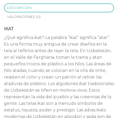
DESCRIPCIÓN
VALORACIONES (0)
IKAT
¿Qué significa ikat? La palabra “ikat” significa “atar”.
Es una forma muy antigua de crear diseños en la
tela al teñirlos antes de tejer la tela. En Uzbekistán,
en el Valle de Ferghana, toman la trama y atan
pequeños trozos de plástico a los hilos. Las áreas de
hilo atadas, cuando se colocan en la olla de tinte,
resisten el color y crean un patrón al retirar las
ataduras de plástico. Los algodones ikat tradicionales
de Uzbekistán se tiñen en motivos vivos. Estos
representan la vida del pueblo y las creencias de la
gente. Las telas ikat son a menudo símbolos de
estatus, riqueza, poder y prestigio. Las adras ikats
modernas de Uzbekistán en algodón y seda son de