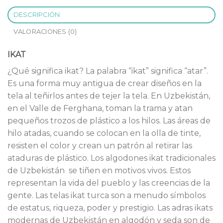
DESCRIPCIÓN
VALORACIONES (0)
IKAT
¿Qué significa ikat? La palabra “ikat” significa “atar”.
Es una forma muy antigua de crear diseños en la
tela al teñirlos antes de tejer la tela. En Uzbekistán,
en el Valle de Ferghana, toman la trama y atan
pequeños trozos de plástico a los hilos. Las áreas de
hilo atadas, cuando se colocan en la olla de tinte,
resisten el color y crean un patrón al retirar las
ataduras de plástico. Los algodones ikat tradicionales
de Uzbekistán se tiñen en motivos vivos. Estos
representan la vida del pueblo y las creencias de la
gente. Las telas ikat turca son a menudo símbolos
de estatus, riqueza, poder y prestigio. Las adras ikats
modernas de Uzbekistán en algodón y seda son de