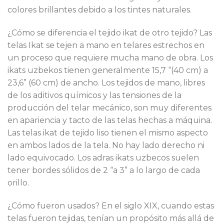
colores brillantes debido a los tintes naturales.
¿Cómo se diferencia el tejido ikat de otro tejido? Las
telas Ikat se tejen a mano en telares estrechos en
un proceso que requiere mucha mano de obra. Los
ikats uzbekos tienen generalmente 15,7 “(40 cm) a
23,6” (60 cm) de ancho. Los tejidos de mano, libres
de los aditivos químicos y las tensiones de la
producción del telar mecánico, son muy diferentes
en apariencia y tacto de las telas hechas a máquina.
Las telas ikat de tejido liso tienen el mismo aspecto
en ambos lados de la tela. No hay lado derecho ni
lado equivocado. Los adras ikats uzbecos suelen
tener bordes sólidos de 2 “a 3” a lo largo de cada
orillo.
¿Cómo fueron usados? En el siglo XIX, cuando estas
telas fueron tejidas, tenían un propósito más allá de