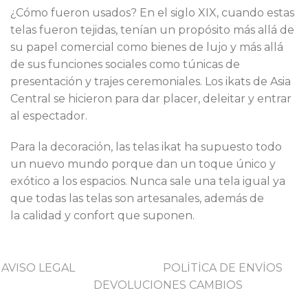
¿Cómo fueron usados? En el siglo XIX, cuando estas
telas fueron tejidas, tenían un propósito más allá de
su papel comercial como bienes de lujo y más allá
de sus funciones sociales como túnicas de
presentación y trajes ceremoniales. Los ikats de Asia
Central se hicieron para dar placer, deleitar y entrar
al espectador.
Para la decoración, las telas ikat ha supuesto todo
un nuevo mundo porque dan un toque único y
exótico a los espacios. Nunca sale una tela igual ya
que todas las telas son artesanales, además de
la calidad y confort que suponen.
AVISO LEGAL
POLİTİCA DE ENVİOS
DEVOLUCIONES CAMBIOS