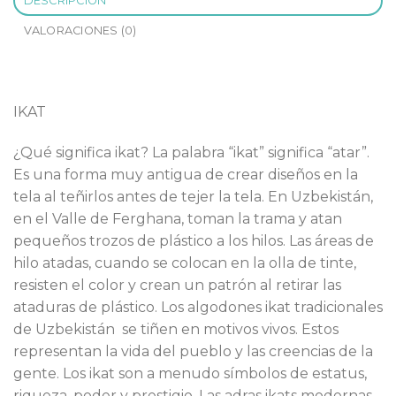
DESCRIPCIÓN
VALORACIONES (0)
IKAT
¿Qué significa ikat? La palabra “ikat” significa “atar”.
Es una forma muy antigua de crear diseños en la
tela al teñirlos antes de tejer la tela. En Uzbekistán,
en el Valle de Ferghana, toman la trama y atan
pequeños trozos de plástico a los hilos. Las áreas de
hilo atadas, cuando se colocan en la olla de tinte,
resisten el color y crean un patrón al retirar las
ataduras de plástico. Los algodones ikat tradicionales
de Uzbekistán se tiñen en motivos vivos. Estos
representan la vida del pueblo y las creencias de la
gente. Los ikat son a menudo símbolos de estatus,
riqueza, poder y prestigio. Las adras ikats modernas