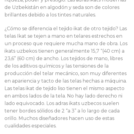
de Uzbekistán en algodón y seda son de colores
brillantes debido a los tintes naturales.
¿Cómo se diferencia el tejido ikat de otro tejido? Las
telas Ikat se tejen a mano en telares estrechos en
un proceso que requiere mucha mano de obra. Los
ikats uzbekos tienen generalmente 15,7 “(40 cm) a
23,6” (60 cm) de ancho. Los tejidos de mano, libres
de los aditivos químicos y las tensiones de la
producción del telar mecánico, son muy diferentes
en apariencia y tacto de las telas hechas a máquina.
Las telas ikat de tejido liso tienen el mismo aspecto
en ambos lados de la tela. No hay lado derecho ni
lado equivocado. Los adras ikats uzbecos suelen
tener bordes sólidos de 2 “a 3” a lo largo de cada
orillo. Muchos diseñadores hacen uso de estas
cualidades especiales.