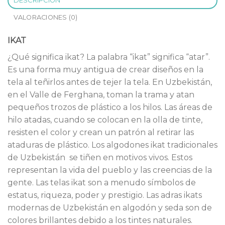
DESCRIPCIÓN
VALORACIONES (0)
IKAT
¿Qué significa ikat? La palabra “ikat” significa “atar”.
Es una forma muy antigua de crear diseños en la
tela al teñirlos antes de tejer la tela. En Uzbekistán,
en el Valle de Ferghana, toman la trama y atan
pequeños trozos de plástico a los hilos. Las áreas de
hilo atadas, cuando se colocan en la olla de tinte,
resisten el color y crean un patrón al retirar las
ataduras de plástico. Los algodones ikat tradicionales
de Uzbekistán se tiñen en motivos vivos. Estos
representan la vida del pueblo y las creencias de la
gente. Las telas ikat son a menudo símbolos de
estatus, riqueza, poder y prestigio. Las adras ikats
modernas de Uzbekistán en algodón y seda son de
colores brillantes debido a los tintes naturales.