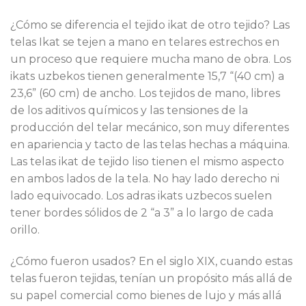
¿Cómo se diferencia el tejido ikat de otro tejido? Las
telas Ikat se tejen a mano en telares estrechos en
un proceso que requiere mucha mano de obra. Los
ikats uzbekos tienen generalmente 15,7 “(40 cm) a
23,6” (60 cm) de ancho. Los tejidos de mano, libres
de los aditivos químicos y las tensiones de la
producción del telar mecánico, son muy diferentes
en apariencia y tacto de las telas hechas a máquina.
Las telas ikat de tejido liso tienen el mismo aspecto
en ambos lados de la tela. No hay lado derecho ni
lado equivocado. Los adras ikats uzbecos suelen
tener bordes sólidos de 2 “a 3” a lo largo de cada
orillo.
¿Cómo fueron usados? En el siglo XIX, cuando estas
telas fueron tejidas, tenían un propósito más allá de
su papel comercial como bienes de lujo y más allá