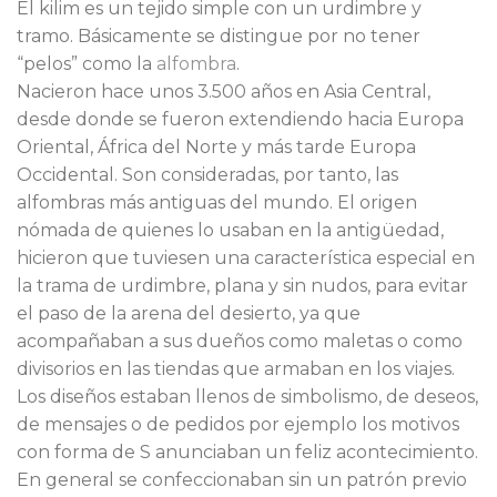
El kilim es un tejido simple con un urdimbre y
tramo. Básicamente se distingue por no tener
“pelos” como la
alfombra
.
Nacieron hace unos 3.500 años en Asia Central,
desde donde se fueron extendiendo hacia Europa
Oriental, África del Norte y más tarde Europa
Occidental. Son consideradas, por tanto, las
alfombras más antiguas del mundo. El origen
nómada de quienes lo usaban en la antigüedad,
hicieron que tuviesen una característica especial en
la trama de urdimbre, plana y sin nudos, para evitar
el paso de la arena del desierto, ya que
acompañaban a sus dueños como maletas o como
divisorios en las tiendas que armaban en los viajes.
Los diseños estaban llenos de simbolismo, de deseos,
de mensajes o de pedidos por ejemplo los motivos
con forma de S anunciaban un feliz acontecimiento.
En general se confeccionaban sin un patrón previo