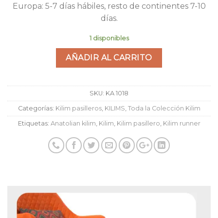
Europa: 5-7 días hábiles, resto de continentes 7-10
días.
1 disponibles
AÑADIR AL CARRITO
SKU:
KA 1018
Categorías:
Kilim pasilleros
,
KILIMS
,
Toda la Colección Kilim
Etiquetas:
Anatolian kilim
,
Kilim
,
Kilim pasillero
,
Kilim runner