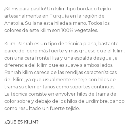
¡Kilims para pasillo! Un kilim tipo bordado tejido
artesanalmente en
Turquía
en la región de
Anatolia. Su lana esta hilada a mano. Todos los
colores de este kilim son 100% vegetales.
Kilim Rahrah es un tipo de técnica plana, bastante
parecido, pero más fuerte y mas grueso que el kilim,
con una cara frontal lisa y una espalda desigual, a
diferencia del kilim que es suave a ambos lados.
Rahrah kilim carece de las rendijas características
del kilim, ya que usualmente se teje con hilos de
trama suplementarios como soportes continuos.
La técnica consiste en envolver hilos de trama de
color sobre y debajo de los hilos de urdimbre, dando
como resultado un fuerte tejido.
¿QUE ES KILIM?