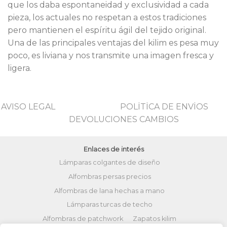
que los daba espontaneidad y exclusividad a cada
pieza, los actuales no respetan a estos tradiciones
pero mantienen el espíritu ágil del tejido original.
Una de las principales ventajas del kilim es pesa muy
poco, es liviana y nos transmite una imagen fresca y
ligera.
AVISO LEGAL
POLİTİCA DE ENVİOS
DEVOLUCIONES CAMBIOS
Enlaces de interés
Lámparas colgantes de diseño
Alfombras persas precios
Alfombras de lana hechas a mano
Lámparas turcas de techo
Alfombras de patchwork
Zapatos kilim