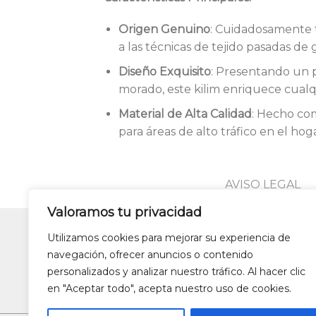
Origen Genuino
: Cuidadosamente t
a las técnicas de tejido pasadas de
Diseño Exquisito
: Presentando un p
morado, este kilim enriquece cualqu
Material de Alta Calidad
: Hecho com
para áreas de alto tráfico en el hoga
AVISO LEGAL
Valoramos tu privacidad
Utilizamos cookies para mejorar su experiencia de
Lámparas colgantes de dise
navegación, ofrecer anuncios o contenido
Alfombras de patchwork
Zapa
personalizados y analizar nuestro tráfico. Al hacer clic
en "Aceptar todo", acepta nuestro uso de cookies.