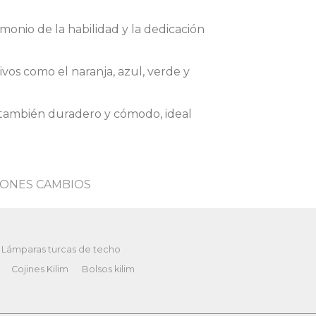
monio de la habilidad y la dedicación
os como el naranja, azul, verde y
 también duradero y cómodo, ideal
ONES CAMBIOS
Lámparas turcas de techo
Cojines Kilim
Bolsos kilim