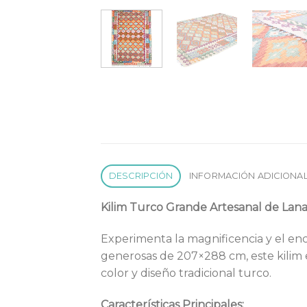
DESCRIPCIÓN
INFORMACIÓN ADICIONA
Kilim Turco Grande Artesanal de Lan
Experimenta la magnificencia y el en
generosas de 207×288 cm, este kilim 
color y diseño tradicional turco.
Características Principales: