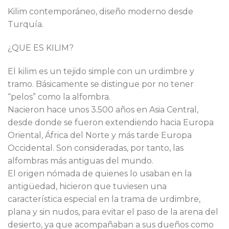
Kilim contemporáneo, diseño moderno desde
Turquía.
¿QUE ES KILIM?
El kilim es un tejido simple con un urdimbre y
tramo. Básicamente se distingue por no tener
“pelos” como la alfombra.
Nacieron hace unos 3.500 años en Asia Central,
desde donde se fueron extendiendo hacia Europa
Oriental, África del Norte y más tarde Europa
Occidental. Son consideradas, por tanto, las
alfombras más antiguas del mundo.
El origen nómada de quienes lo usaban en la
antigüedad, hicieron que tuviesen una
característica especial en la trama de urdimbre,
plana y sin nudos, para evitar el paso de la arena del
desierto, ya que acompañaban a sus dueños como