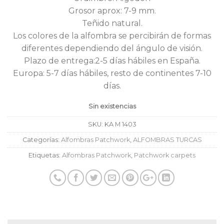
Grosor aprox: 7-9 mm.
Teñido natural.
Los colores de la alfombra se percibirán de formas
diferentes dependiendo del ángulo de visión.
Plazo de entrega:2-5 días hábiles en España.
Europa: 5-7 días hábiles, resto de continentes 7-10
días.
Sin existencias
SKU:
KA M 1403
Categorías:
Alfombras Patchwork
,
ALFOMBRAS TURCAS
Etiquetas:
Alfombras Patchwork
,
Patchwork carpets