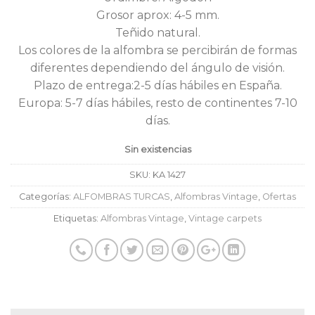
Grosor aprox: 4-5 mm.
Teñido natural.
Los colores de la alfombra se percibirán de formas
diferentes dependiendo del ángulo de visión.
Plazo de entrega:2-5 días hábiles en España.
Europa: 5-7 días hábiles, resto de continentes 7-10
días.
Sin existencias
SKU:
KA 1427
Categorías:
ALFOMBRAS TURCAS
,
Alfombras Vintage
,
Ofertas
Etiquetas:
Alfombras Vintage
,
Vintage carpets