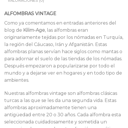
VALORACIONES (0)
ALFOMBRAS VINTAGE
Como ya comentamos en entradas anteriores del
blog de
Kilim-Age
, las alfombras eran
originariamente tejidas por los nómadas en Turquía,
la región del Cáucaso, Irán y Afganistán. Estas
alfombras planas servían hace siglos como mantas o
para adornar el suelo de las tiendas de los nómadas.
Después empezaron a popularizarse por todo el
mundo y a dejarse ver en hogares y en todo tipo de
ambientes.
Nuestras alfombras vintage son alfombras clásicas
turcas a las que se les da una segunda vida. Estas
alfombras aproximadamente tienen una
antigüedad entre 20 o 30 años. Cada alfombra esta
seleccionada cuidadosamente y sometida un