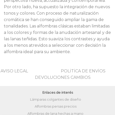
perspectiva nueva, actualizada y contemporánea.
Por otro lado, ha supuesto la integración de nuevos
tonos y colores. Con proceso de naturalización
cromática se han conseguido ampliar la gama de
tonalidades. Las alfombras clásicas estaban limitadas
a los colores y formas de la anudación artesanal y de
las lanas teñidas. Esto suaviza los contrastes y ayuda
a los menos atrevidos a seleccionar con decisión la
alfombra ideal para su ambiente.
AVISO LEGAL
POLİTİCA DE ENVİOS
DEVOLUCIONES CAMBIOS
Enlaces de interés
Lámparas colgantes de diseño
Alfombras persas precios
Alfombras de lana hechas a mano