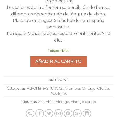
Teñido natural.
Los colores de la alfombra se percibirán de formas
diferentes dependiendo del ángulo de visión.
Plazo de entrega:2-5 días hábiles en España
peninsular.
Europa: 5-7 días hábiles, resto de continentes 7-10
días.
1 disponibles
AÑADIR AL CARRITO
SKU:
KA 961
Categorías:
ALFOMBRAS TURCAS
,
Alfombras Vintage
,
Ofertas
,
Pasilleros
Etiquetas:
Alfombras Vintage
,
Vintage carpet