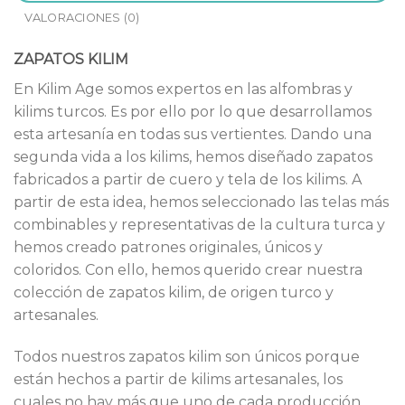
VALORACIONES (0)
ZAPATOS KILIM
En Kilim Age somos expertos en las alfombras y
kilims turcos. Es por ello por lo que desarrollamos
esta artesanía en todas sus vertientes. Dando una
segunda vida a los kilims, hemos diseñado zapatos
fabricados a partir de cuero y tela de los kilims. A
partir de esta idea, hemos seleccionado las telas más
combinables y representativas de la cultura turca y
hemos creado patrones originales, únicos y
coloridos. Con ello, hemos querido crear nuestra
colección de zapatos kilim, de origen turco y
artesanales.
Todos nuestros zapatos kilim son únicos porque
están hechos a partir de kilims artesanales, los
cuales no hay más que uno de cada producción.