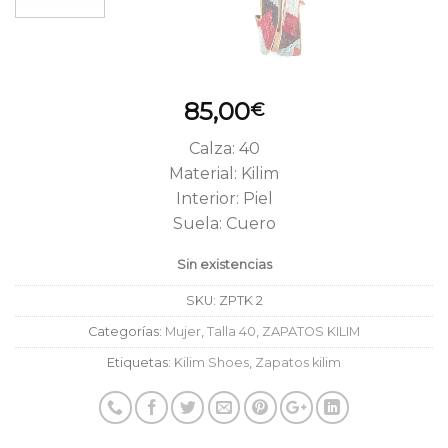
85,00
€
Calza: 40
Material: Kilim
Interior: Piel
Suela: Cuero
Sin existencias
SKU:
ZPTK 2
Categorías:
Mujer
,
Talla 40
,
ZAPATOS KILIM
Etiquetas:
Kilim Shoes
,
Zapatos kilim