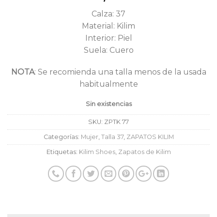
Calza: 37
Material: Kilim
Interior: Piel
Suela: Cuero
NOTA
: Se recomienda una talla menos de la usada
habitualmente
Sin existencias
SKU:
ZPTK 77
Categorías:
Mujer
,
Talla 37
,
ZAPATOS KILIM
Etiquetas:
Kilim Shoes
,
Zapatos de Kilim