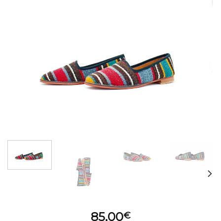
85,00
€