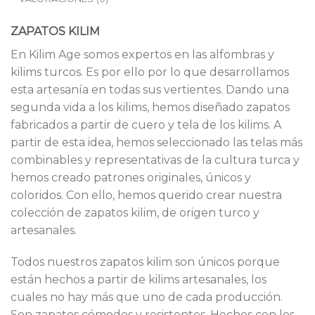
ZAPATOS KILIM
En Kilim Age somos expertos en las alfombras y
kilims turcos. Es por ello por lo que desarrollamos
esta artesanía en todas sus vertientes. Dando una
segunda vida a los kilims, hemos diseñado zapatos
fabricados a partir de cuero y tela de los kilims. A
partir de esta idea, hemos seleccionado las telas más
combinables y representativas de la cultura turca y
hemos creado patrones originales, únicos y
coloridos. Con ello, hemos querido crear nuestra
colección de zapatos kilim, de origen turco y
artesanales.
Todos nuestros zapatos kilim son únicos porque
están hechos a partir de kilims artesanales, los
cuales no hay más que uno de cada producción.
Son zapatos cómodos y resistentes. Hechos con los