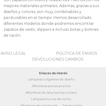
mejores materiales primarios. Además, gracias a sus
diseños y colores, son muy combinables y
perdurables en el tiempo. Hemos desarrollado
diferentes modelos donde podremos encontrar
zapatos de vestir, slippers e incluso botas y botines
de tacón.
AVISO LEGAL
POLİTİCA DE ENVİOS
DEVOLUCIONES CAMBIOS
Enlaces de interés
Lámparas colgantes de diseño
Alfombras persas precios
Alfombras de lana hechas a mano
Lámparas turcas de techo
Alfombras de patchwork
Zapatos kilim