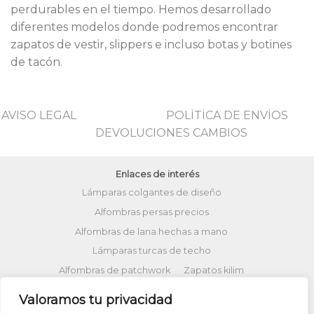
perdurables en el tiempo. Hemos desarrollado
diferentes modelos donde podremos encontrar
zapatos de vestir, slippers e incluso botas y botines
de tacón.
AVISO LEGAL
POLİTİCA DE ENVİOS
DEVOLUCIONES CAMBIOS
Enlaces de interés
Lámparas colgantes de diseño
Alfombras persas precios
Alfombras de lana hechas a mano
Lámparas turcas de techo
Alfombras de patchwork
Zapatos kilim
Alfombras turcas precios
Valoramos tu privacidad
Alfombras patchwork vintage