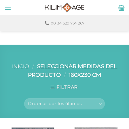
Skip
to
content
00 34 629 754 267
INICIO
/
SELECCIONAR MEDIDAS DEL
PRODUCTO
/
160X230 CM
FILTRAR