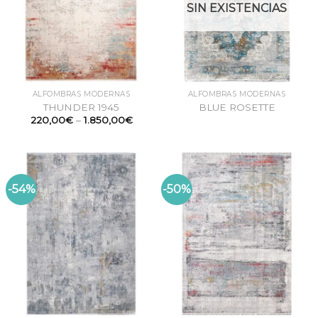
SIN EXISTENCIAS
ALFOMBRAS MODERNAS
ALFOMBRAS MODERNAS
THUNDER 1945
BLUE ROSETTE
220,00
€
–
1.850,00
€
-54%
-50%