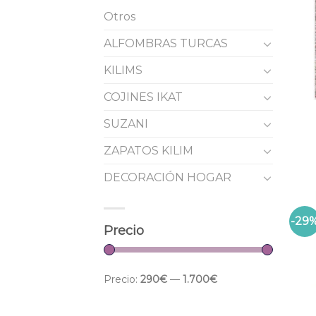
Otros
ALFOMBRAS TURCAS
KILIMS
COJINES IKAT
SUZANI
ZAPATOS KILIM
DECORACIÓN HOGAR
-29
Precio
Precio:
290€
—
1.700€