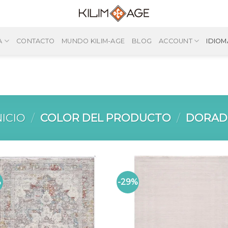
A
CONTACTO
MUNDO KILIM-AGE
BLOG
ACCOUNT
IDIOM
NICIO
/
COLOR DEL PRODUCTO
/
DORAD
%
-29%