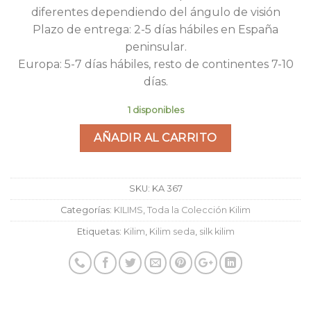
diferentes dependiendo del ángulo de visión
Plazo de entrega: 2-5 días hábiles en España
peninsular.
Europa: 5-7 días hábiles, resto de continentes 7-10
días.
1 disponibles
AÑADIR AL CARRITO
SKU:
KA 367
Categorías:
KILIMS
,
Toda la Colección Kilim
Etiquetas:
Kilim
,
Kilim seda
,
silk kilim