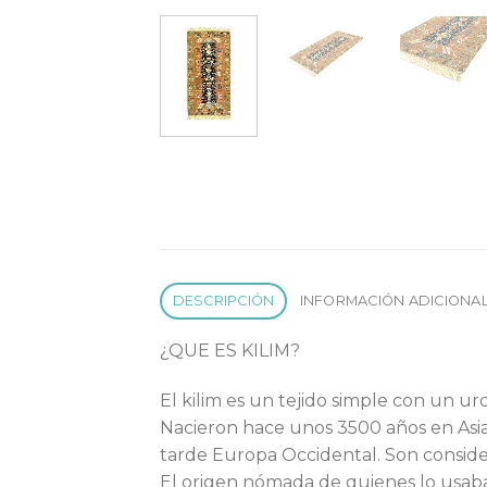
DESCRIPCIÓN
INFORMACIÓN ADICIONA
¿QUE ES KILIM?
El kilim es un tejido simple con un u
Nacieron hace unos 3500 años en Asia
tarde Europa Occidental. Son conside
El origen nómada de quienes lo usaban