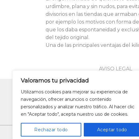
urdimbre, plana y sin nudos, para ev
divisorios en las tiendas que armaban 
por ejemplo los motivos con forma de
que los daba espontaneidad y exclusivi
del tejido original.
Una de las principales ventajas del kil
AVISO LEGAL
Valoramos tu privacidad
Utilizamos cookies para mejorar su experiencia de
Lámparas colgantes de dise
navegación, ofrecer anuncios o contenido
Alfombras de patchwork
Zapa
personalizados y analizar nuestro tráfico. Al hacer clic
en "Aceptar todo", acepta nuestro uso de cookies.
Rechazar todo
Aceptar todo