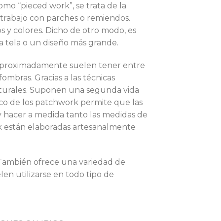
omo “pieced work”, se trata de la
a trabajo con parches o remiendos.
s y colores. Dicho de otro modo, es
a tela o un diseño más grande.
 aproximadamente suelen tener entre
ombras. Gracias a las técnicas
aturales. Suponen una segunda vida
aico de los patchwork permite que las
y hacer a medida tanto las medidas de
k están elaboradas artesanalmente
También ofrece una variedad de
en utilizarse en todo tipo de