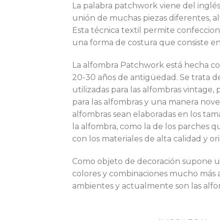
La palabra patchwork viene del inglés
unión de muchas piezas diferentes, alt
Esta técnica textil permite confeccio
una forma de costura que consiste en 
La alfombra Patchwork está hecha c
20-30 años de antigüedad. Se trata de 
utilizadas para las alfombras vinta
para las alfombras y una manera noved
alfombras sean elaboradas en los tam
la alfombra, como la de los parches
con los materiales de alta calidad y or
Como objeto de decoración supone un
colores y combinaciones mucho más amp
ambientes y actualmente son las alfom