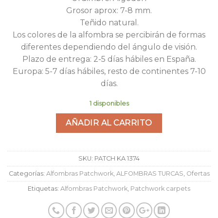
Grosor aprox: 7-8 mm.
Teñido natural.
Los colores de la alfombra se percibirán de formas
diferentes dependiendo del ángulo de visión.
Plazo de entrega: 2-5 días hábiles en España.
Europa: 5-7 días hábiles, resto de continentes 7-10
días.
1 disponibles
AÑADIR AL CARRITO
SKU:
PATCH KA 1374
Categorías:
Alfombras Patchwork
,
ALFOMBRAS TURCAS
,
Ofertas
Etiquetas:
Alfombras Patchwork
,
Patchwork carpets