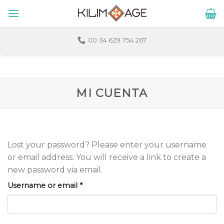
Skip
to
content
00 34 629 754 267
MI CUENTA
Lost your password? Please enter your username
or email address. You will receive a link to create a
new password via email.
Required
Username or email
*