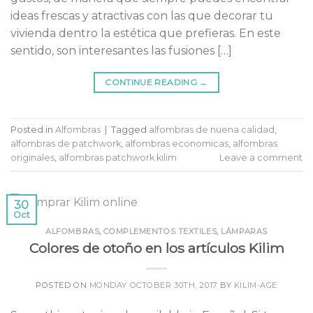
ideas frescas y atractivas con las que decorar tu
vivienda dentro la estética que prefieras. En este
sentido, son interesantes las fusiones […]
CONTINUE READING
→
Posted in
Alfombras
|
Tagged
alfombras de nuena calidad
,
alfombras de patchwork
,
alfombras economicas
,
alfombras
originales
,
alfombras patchwork kilim
Leave a comment
30
Oct
ALFOMBRAS
,
COMPLEMENTOS TEXTILES
,
LÁMPARAS
Colores de otoño en los artículos Kilim
POSTED ON
MONDAY OCTOBER 30TH, 2017
BY
KILIM-AGE