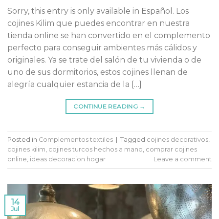
Sorry, this entry is only available in Español. Los
cojines Kilim que puedes encontrar en nuestra
tienda online se han convertido en el complemento
perfecto para conseguir ambientes más cálidos y
originales. Ya se trate del salón de tu vivienda o de
uno de sus dormitorios, estos cojines llenan de
alegría cualquier estancia de la […]
CONTINUE READING
→
Posted in
Complementos textiles
|
Tagged
cojines decorativos
,
cojines kilim
,
cojines turcos hechos a mano
,
comprar cojines
online
,
ideas decoracion hogar
Leave a comment
14
Jul