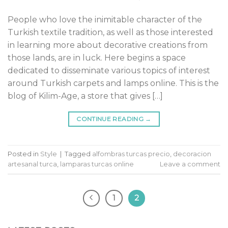
People who love the inimitable character of the
Turkish textile tradition, as well as those interested
in learning more about decorative creations from
those lands, are in luck. Here begins a space
dedicated to disseminate various topics of interest
around Turkish carpets and lamps online. This is the
blog of Kilim-Age, a store that gives […]
CONTINUE READING
→
Posted in
Style
|
Tagged
alfombras turcas precio
,
decoracion
artesanal turca
,
lamparas turcas online
Leave a comment
1
2