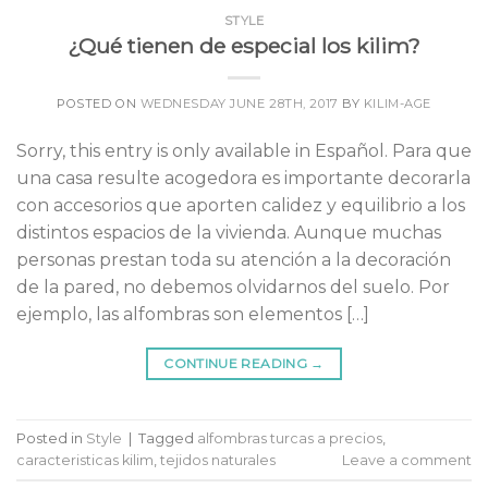
STYLE
¿Qué tienen de especial los kilim?
POSTED ON
WEDNESDAY JUNE 28TH, 2017
BY
KILIM-AGE
Sorry, this entry is only available in Español. Para que
una casa resulte acogedora es importante decorarla
con accesorios que aporten calidez y equilibrio a los
distintos espacios de la vivienda. Aunque muchas
personas prestan toda su atención a la decoración
de la pared, no debemos olvidarnos del suelo. Por
ejemplo, las alfombras son elementos […]
CONTINUE READING
→
Posted in
Style
|
Tagged
alfombras turcas a precios
,
caracteristicas kilim
,
tejidos naturales
Leave a comment