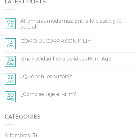
LATEST POSTS
Alfombras modernas: Entre lo clásico y lo
09
Jul
actual
CÓMO DECORAR CON KILIM
13
Feb
Una navidad llena de ideas Kilim-Age
24
Dec
¿Qué son los suzani?
26
Jun
¿Cómo se teje el kilim?
30
May
CATEGORIES
Alfombras
(5)