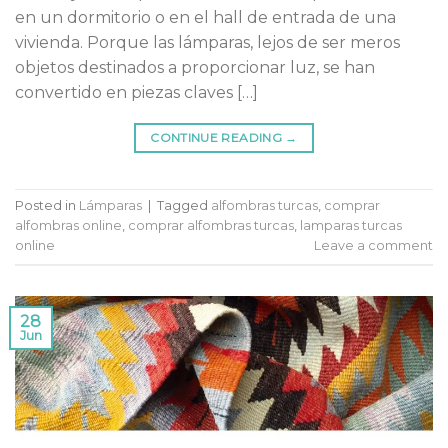
en un dormitorio o en el hall de entrada de una
vivienda. Porque las lámparas, lejos de ser meros
objetos destinados a proporcionar luz, se han
convertido en piezas claves […]
CONTINUE READING
→
Posted in
Lámparas
|
Tagged
alfombras turcas
,
comprar
alfombras online
,
comprar alfombras turcas
,
lamparas turcas
online
Leave a comment
28
Jun