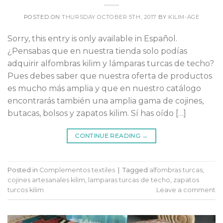
POSTED ON
THURSDAY OCTOBER 5TH, 2017
BY
KILIM-AGE
Sorry, this entry is only available in Español.
¿Pensabas que en nuestra tienda solo podías
adquirir alfombras kilim y lámparas turcas de techo?
Pues debes saber que nuestra oferta de productos
es mucho más amplia y que en nuestro catálogo
encontrarás también una amplia gama de cojines,
butacas, bolsos y zapatos kilim. Sí has oído […]
CONTINUE READING
→
Posted in
Complementos textiles
|
Tagged
alfombras turcas
,
cojines artesanales kilim
,
lamparas turcas de techo
,
zapatos
turcos kilim
Leave a comment