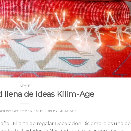
STYLE
 llena de ideas Kilim-Age
NDAY DECEMBER 24TH, 2018
BY
KILIM-AGE
Español. El arte de regalar Decoración Diciembre es uno de
 las festividades, la Navidad, las copiosas comidas, las