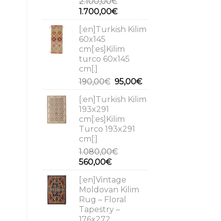
2.100,00
€
Original
Current
1.700,00
€
price
price
[:en]Turkish Kilim
was:
is:
60x145
2.100,00€.
1.700,00€.
cm[:es]Kilim
turco 60x145
cm[:]
Original
Current
190,00
€
95,00
€
price
price
[:en]Turkish Kilim
was:
is:
193x291
190,00€.
95,00€.
cm[:es]Kilim
Turco 193x291
cm[:]
1.080,00
€
Original
Current
560,00
€
price
price
[:en]Vintage
was:
is:
Moldovan Kilim
1.080,00€.
560,00€.
Rug – Floral
Tapestry –
176x272