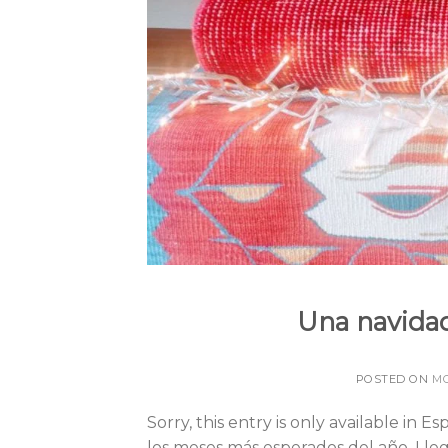
Una navidad
POSTED ON
MO
Sorry, this entry is only available in 
los meses más esperados del año. Llegan