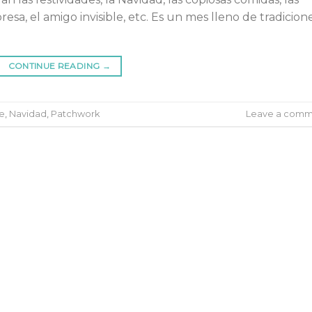
esa, el amigo invisible, etc. Es un mes lleno de tradicion
CONTINUE READING
→
e
,
Navidad
,
Patchwork
Leave a comm