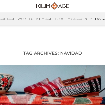
CONTACT
WORLD OF KILIM-AGE
BLOG
MY ACCOUNT
LANG
TAG ARCHIVES:
NAVIDAD