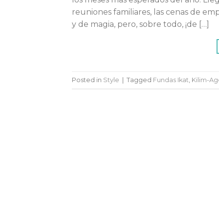
reuniones familiares, las cenas de empr
y de magia, pero, sobre todo, ¡de […]
Posted in
Style
|
Tagged
Fundas Ikat
,
Kilim-Ag