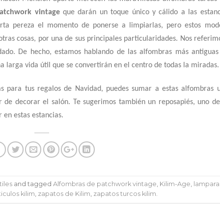
patchwork vintage
que darán un toque único y cálido a las estanc
rta pereza el momento de ponerse a limpiarlas, pero estos mod
 otras cosas, por una de sus principales particularidades. Nos referim
nudado. De hecho, estamos hablando de las alfombras más antiguas
larga vida útil que se convertirán en el centro de todas la miradas.
as para tus regalos de Navidad, puedes sumar a estas alfombras 
r de decorar el salón. Te sugerimos también un reposapiés, uno de
en estas estancias.
iles
and tagged
Alfombras de patchwork vintage
,
Kilim-Age
,
lampara
iculos kilim
,
zapatos de Kilim
,
zapatos turcos kilim
.