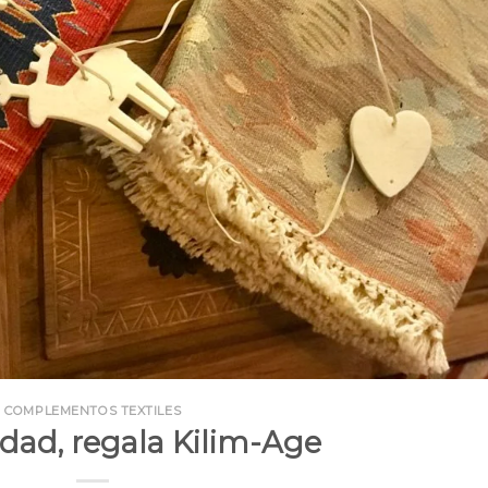
COMPLEMENTOS TEXTILES
idad, regala Kilim-Age