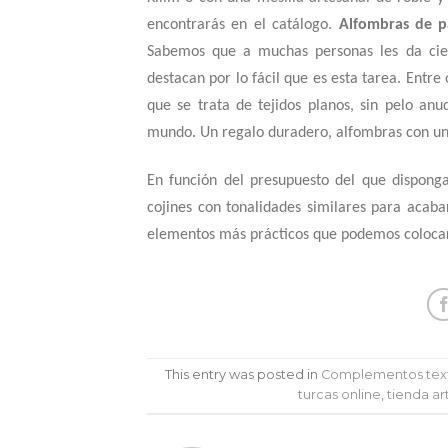
encontrarás en el catálogo.
Alfombras de 
Sabemos que a muchas personas les da cie
destacan por lo fácil que es esta tarea. Entre
que se trata de tejidos planos, sin pelo a
mundo. Un regalo duradero, alfombras con una 
En función del presupuesto del que dispong
cojines con tonalidades similares para acaba
elementos más prácticos que podemos colocar 
This entry was posted in
Complementos text
turcas online
,
tienda art