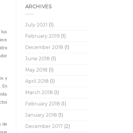
ARCHIVES
July 2021
(1)
 tus
February 2019
(1)
rece
December 2018
(1)
stro
ador
June 2018
(1)
May 2018
(1)
os y
April 2018
(1)
. En
March 2018
(1)
esta
ctos
February 2018
(1)
January 2018
(1)
n de
December 2017
(2)
 que