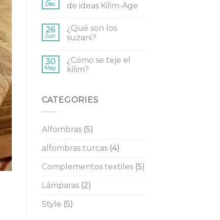
Dec
de ideas Kilim-Age
¿Qué son los
26
Jun
suzani?
¿Cómo se teje el
30
May
kilim?
CATEGORIES
Alfombras
(5)
alfombras turcas
(4)
Complementos textiles
(5)
Lámparas
(2)
Style
(5)