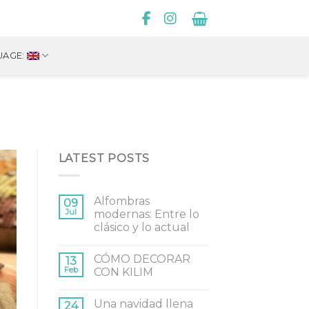
UAGE:
LATEST POSTS
Alfombras
09
Jul
modernas: Entre lo
clásico y lo actual
CÓMO DECORAR
13
Feb
CON KILIM
Una navidad llena
24