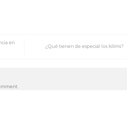
ncia en
¿Qué tienen de especial los kilims?
comment.