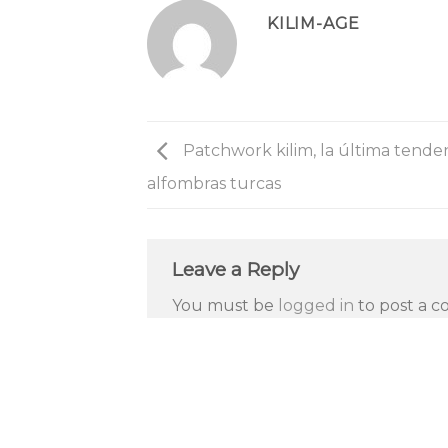
KILIM-AGE
Patchwork kilim, la última tende
alfombras turcas
Leave a Reply
You must be
logged in
to post a 