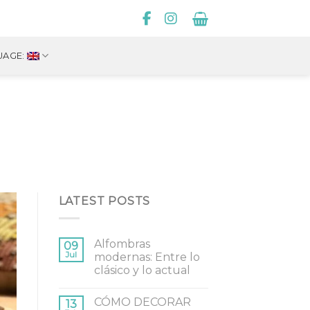
UAGE:
LATEST POSTS
Alfombras
09
Jul
modernas: Entre lo
clásico y lo actual
CÓMO DECORAR
13