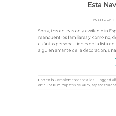
Esta Nav
POSTED ON
F
Sorry, this entry is only available in
reencuentros familiares y, como no, 
cuántas personas tienes en la lista de 
alguien amante de la decoración, una
Posted in
Complementos textiles
|
Tagged
Al
articulos kilim
,
zapatos de Kilim
,
zapatos turcos